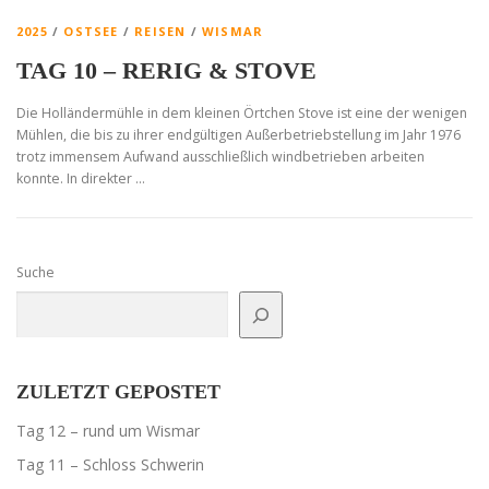
2025
/
OSTSEE
/
REISEN
/
WISMAR
TAG 10 – RERIG & STOVE
Die Holländermühle in dem kleinen Örtchen Stove ist eine der wenigen
Mühlen, die bis zu ihrer endgültigen Außerbetriebstellung im Jahr 1976
trotz immensem Aufwand ausschließlich windbetrieben arbeiten
konnte. In direkter …
Suche
ZULETZT GEPOSTET
Tag 12 – rund um Wismar
Tag 11 – Schloss Schwerin