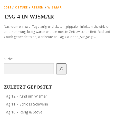
2025
/
OSTSEE
/
REISEN
/
WISMAR
TAG 4 IN WISMAR
Nachdem wir zwei Tage aufgrund akuten grippalen Infekts nicht wirklich
unternehmungslustig waren und die meiste Zeit zwischen Bett, Bad und
Couch gependelt sind, war heute an Tag 4 wieder „Ausgang“ …
Suche
ZULETZT GEPOSTET
Tag 12 – rund um Wismar
Tag 11 – Schloss Schwerin
Tag 10 – Rerig & Stove