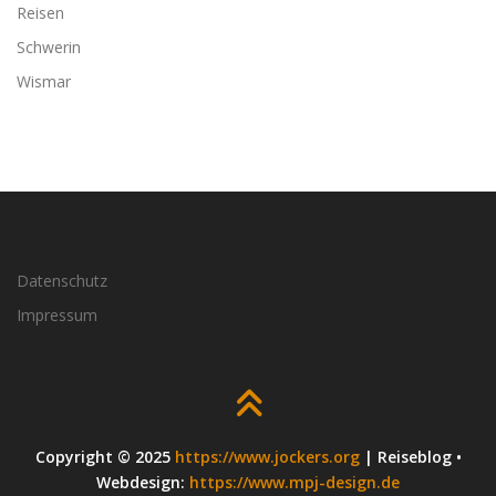
Reisen
Schwerin
Wismar
Datenschutz
Impressum
Copyright © 2025
https://www.jockers.org
| Reiseblog •
Webdesign:
https://www.mpj-design.de